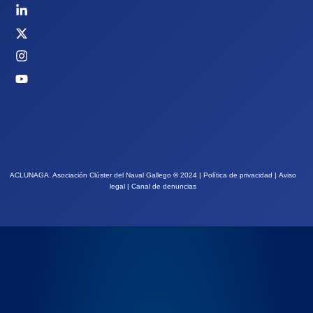
ACLUNAGA. Asociación Clúster del Naval Gallego
©
2024 |
Política de privacidad
|
Aviso
legal
|
Canal de denuncias