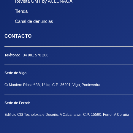
Revista GMT by ACLUNAGA
Tienda
Canal de denuncias
CONTACTO
Teléfono:
+34 981 578 206
Sede de Vigo:
C/ Montero Ríos nº 38, 1º Izq. C.P.: 36201, Vigo, Pontevedra
Sede de Ferrol:
Edificio CIS Tecnoloxía e Deseño. A Cabana s/n. C.P: 15590, Ferrol, A Coruña