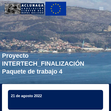
Ir
Main
al
Men
contenido
Proyecto
INTERTECH_FINALIZACIÓN
Paquete de trabajo 4
21 de agosto 2022