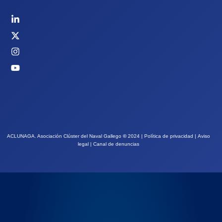
ACLUNAGA. Asociación Clúster del Naval Gallego
©
2024 |
Política de privacidad
|
Aviso
legal
|
Canal de denuncias