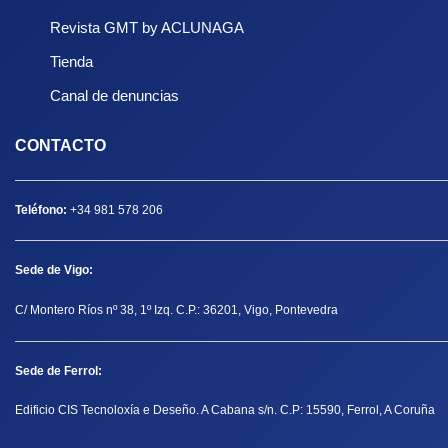
Revista GMT by ACLUNAGA
Tienda
Canal de denuncias
CONTACTO
Teléfono:
+34 981 578 206
Sede de Vigo:
C/ Montero Ríos nº 38, 1º Izq. C.P.: 36201, Vigo, Pontevedra
Sede de Ferrol:
Edificio CIS Tecnoloxía e Deseño. A Cabana s/n. C.P: 15590, Ferrol, A Coruña