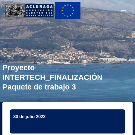
Ir
Main
al
Men
contenido
Proyecto
INTERTECH_FINALIZACIÓN
Paquete de trabajo 3
30 de julio 2022