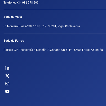
Teléfono:
+34 981 578 206
Sede de Vigo:
C/ Montero Ríos nº 38, 1º Izq. C.P.: 36201, Vigo, Pontevedra
Sede de Ferrol:
Edificio CIS Tecnoloxía e Deseño. A Cabana s/n. C.P: 15590, Ferrol, A Coruña