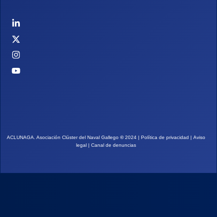
ACLUNAGA. Asociación Clúster del Naval Gallego
©
2024 |
Política de privacidad
|
Aviso
legal
|
Canal de denuncias