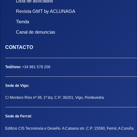
Lista de asociados
Revista GMT by ACLUNAGA
Tienda
Canal de denuncias
CONTACTO
Teléfono:
+34 981 578 206
Sede de Vigo:
C/ Montero Ríos nº 38, 1º Izq. C.P.: 36201, Vigo, Pontevedra
Sede de Ferrol:
Edificio CIS Tecnoloxía e Deseño. A Cabana s/n. C.P: 15590, Ferrol, A Coruña