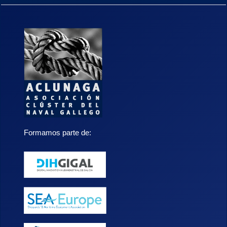
Formamos parte de: