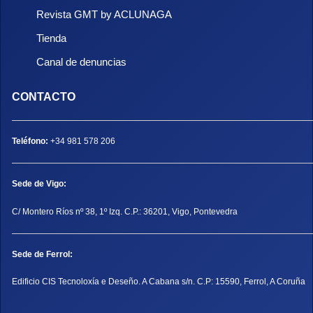
Revista GMT by ACLUNAGA
Tienda
Canal de denuncias
CONTACTO
Teléfono:
+34 981 578 206
Sede de Vigo:
C/ Montero Ríos nº 38, 1º Izq. C.P.: 36201, Vigo, Pontevedra
Sede de Ferrol:
Edificio CIS Tecnoloxía e Deseño. A Cabana s/n. C.P: 15590, Ferrol, A Coruña