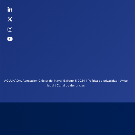
ACLUNAGA. Asociación Clúster del Naval Gallego
©
2024 |
Política de privacidad
|
Aviso
legal
|
Canal de denuncias