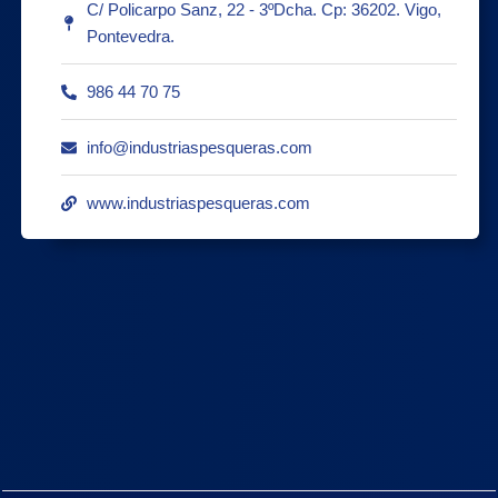
C/ Policarpo Sanz, 22 - 3ºDcha. Cp: 36202. Vigo,
Pontevedra.
986 44 70 75
info@industriaspesqueras.com
www.industriaspesqueras.com