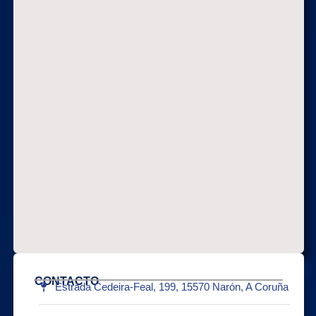
CONTACTO
Estrada Cedeira-Feal, 199, 15570 Narón, A Coruña