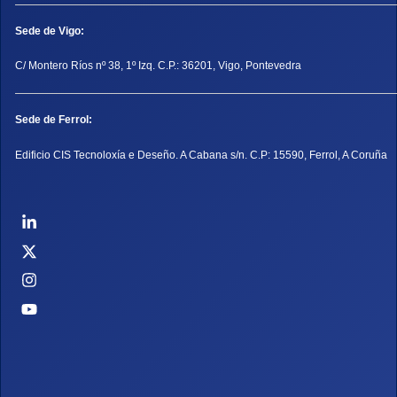
Sede de Vigo:
C/ Montero Ríos nº 38, 1º Izq. C.P.: 36201, Vigo, Pontevedra
Sede de Ferrol:
Edificio CIS Tecnoloxía e Deseño. A Cabana s/n. C.P: 15590, Ferrol, A Coruña