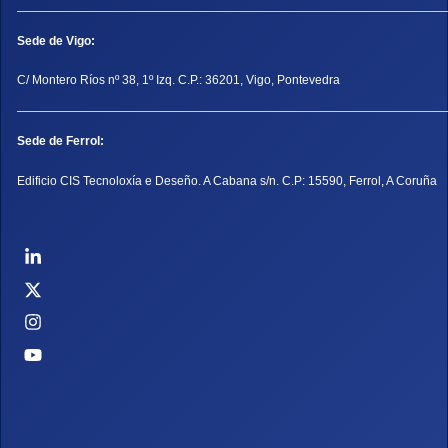
Sede de Vigo:
C/ Montero Ríos nº 38, 1º Izq. C.P.: 36201, Vigo, Pontevedra
Sede de Ferrol:
Edificio CIS Tecnoloxía e Deseño. A Cabana s/n. C.P: 15590, Ferrol, A Coruña