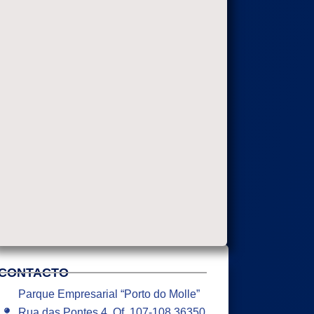
CONTACTO
Parque Empresarial “Porto do Molle”
Rua das Pontes 4, Of. 107-108 36350,