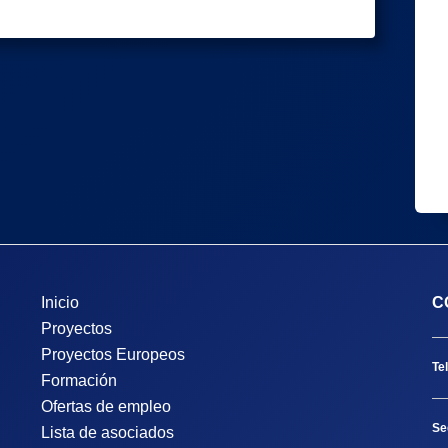
Inicio
C
Proyectos
Proyectos Europeos
Te
Formación
Ofertas de empleo
Se
Lista de asociados