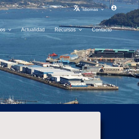
Idiomas
ios
Actualidad
Recursos
Contacto