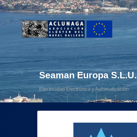
Ir
al
contenido
Seaman Europa S.L.U.
Electricidad Electrónica y Automaticación