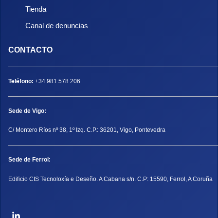
Tienda
Canal de denuncias
CONTACTO
Teléfono:
+34 981 578 206
Sede de Vigo:
C/ Montero Ríos nº 38, 1º Izq. C.P.: 36201, Vigo, Pontevedra
Sede de Ferrol:
Edificio CIS Tecnoloxía e Deseño. A Cabana s/n. C.P: 15590, Ferrol, A Coruña