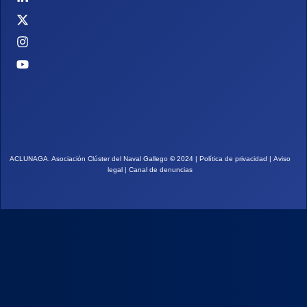
ACLUNAGA. Asociación Clúster del Naval Gallego
©
2024 |
Política de privacidad
|
Aviso
legal
|
Canal de denuncias