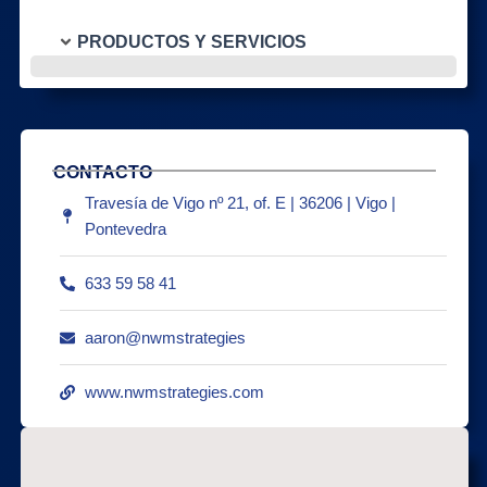
PRODUCTOS Y SERVICIOS
CONTACTO
Travesía de Vigo nº 21, of. E | 36206 | Vigo |
Pontevedra
633 59 58 41
aaron@nwmstrategies
www.nwmstrategies.com