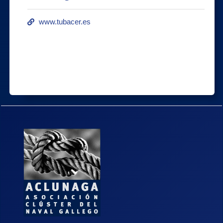
www.tubacer.es