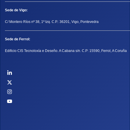
Sede de Vigo:
C/ Montero Ríos nº 38, 1º Izq. C.P.: 36201, Vigo, Pontevedra
Sede de Ferrol:
Edificio CIS Tecnoloxía e Deseño. A Cabana s/n. C.P: 15590, Ferrol, A Coruña