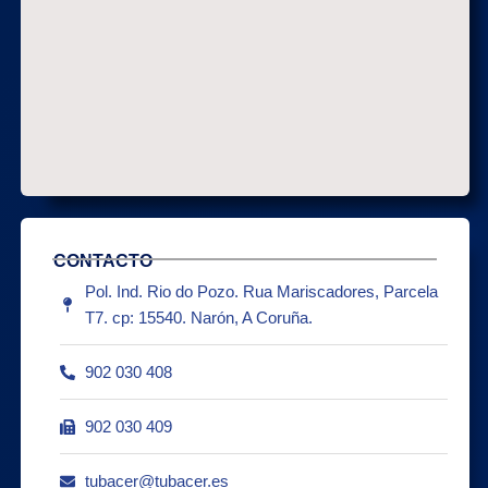
CONTACTO
Pol. Ind. Rio do Pozo. Rua Mariscadores, Parcela
T7. cp: 15540. Narón, A Coruña.
902 030 408
902 030 409
tubacer@tubacer.es