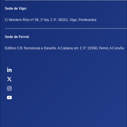
Sede de Vigo:
C/ Montero Ríos nº 38, 1º Izq. C.P.: 36201, Vigo, Pontevedra
Sede de Ferrol:
Edificio CIS Tecnoloxía e Deseño. A Cabana s/n. C.P: 15590, Ferrol, A Coruña