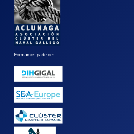
Formamos parte de: