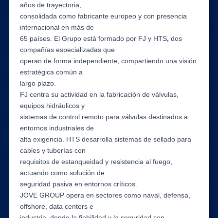
años de trayectoria,
consolidada como fabricante europeo y con presencia
internacional en más de
65 países. El Grupo está formado por FJ y HTS
,
dos
compañías especializadas que
operan de forma independiente, compartiendo una visión
estratégica común a
largo plazo.
FJ centra su actividad en la fabricación de válvulas,
equipos hidráulicos y
sistemas de control remoto para válvulas destinados a
entornos industriales de
alta exigencia. HTS desarrolla sistemas de sellado para
cables y tuberías con
requisitos de estanqueidad y resistencia al fuego,
actuando como solución de
seguridad pasiva en entornos críticos.
JOVE GROUP opera en sectores como naval, defensa,
offshore, data centers e
industria, donde la fiabilidad y la seguridad son