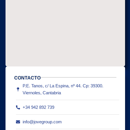
CONTACTO
P.E. Tanos, c/ La Espina, nº 44. Cp: 39300.
Viernoles, Cantabria
+34 942 892 739
info@jovegroup.com