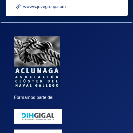
wwww.jovegroup.com
Formamos parte de: