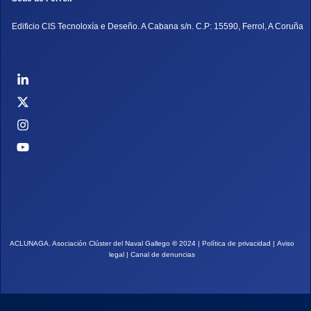
Edificio CIS Tecnoloxía e Deseño. A Cabana s/n. C.P: 15590, Ferrol, A Coruña
ACLUNAGA. Asociación Clúster del Naval Gallego
©
2024 |
Política de privacidad
|
Aviso
legal
|
Canal de denuncias