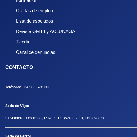
Formación
Ofertas de empleo
Lista de asociados
Revista GMT by ACLUNAGA
Tienda
Canal de denuncias
CONTACTO
Teléfono:
+34 981 578 206
Sede de Vigo:
C/ Montero Ríos nº 38, 1º Izq. C.P.: 36201, Vigo, Pontevedra
Sede de Ferrol: