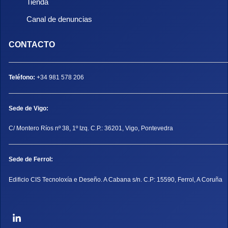
Tienda
Canal de denuncias
CONTACTO
Teléfono:
+34 981 578 206
Sede de Vigo:
C/ Montero Ríos nº 38, 1º Izq. C.P.: 36201, Vigo, Pontevedra
Sede de Ferrol:
Edificio CIS Tecnoloxía e Deseño. A Cabana s/n. C.P: 15590, Ferrol, A Coruña