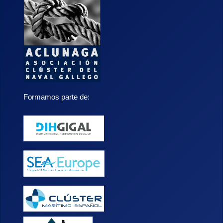
Formamos parte de: