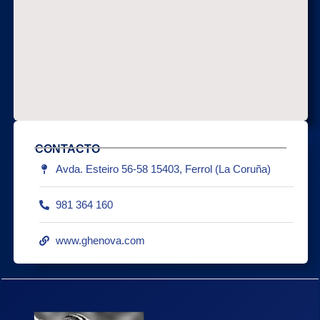
CONTACTO
Avda. Esteiro 56-58 15403, Ferrol (La Coruña)
981 364 160
www.ghenova.com