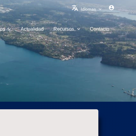
Idiomas
ios
Actualidad
Recursos
Contacto