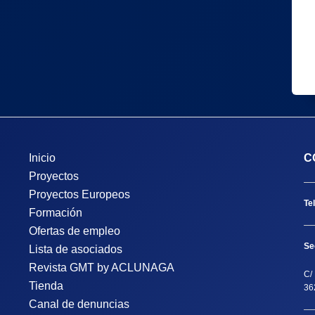
Inicio
C
Proyectos
Proyectos Europeos
Te
Formación
Ofertas de empleo
Se
Lista de asociados
Revista GMT by ACLUNAGA
C/ 
Tienda
36
Canal de denuncias