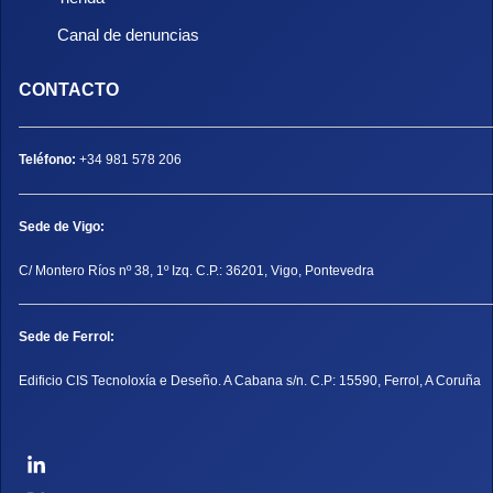
Canal de denuncias
CONTACTO
Teléfono:
+34 981 578 206
Sede de Vigo:
C/ Montero Ríos nº 38, 1º Izq. C.P.: 36201, Vigo, Pontevedra
Sede de Ferrol:
Edificio CIS Tecnoloxía e Deseño. A Cabana s/n. C.P: 15590, Ferrol, A Coruña