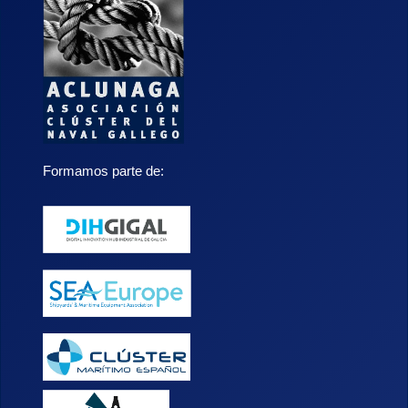
Formamos parte de: