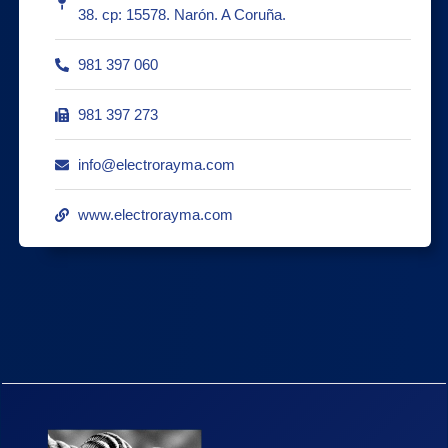
38. cp: 15578. Narón. A Coruña.
981 397 060
981 397 273
info@electrorayma.com
www.electrorayma.com