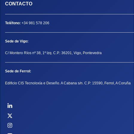
CONTACTO
Teléfono:
+34 981 578 206
Sede de Vigo:
C/ Montero Ríos nº 38, 1º Izq. C.P.: 36201, Vigo, Pontevedra
Sede de Ferrol:
Edificio CIS Tecnoloxía e Deseño. A Cabana s/n. C.P: 15590, Ferrol, A Coruña