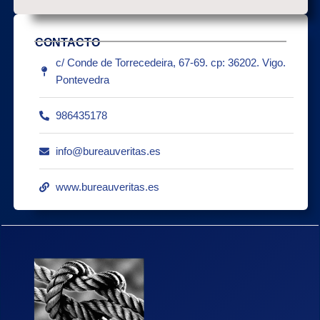
CONTACTO
c/ Conde de Torrecedeira, 67-69. cp: 36202. Vigo.
Pontevedra
986435178
info@bureauveritas.es
www.bureauveritas.es