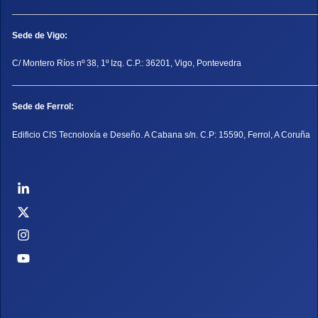
Sede de Vigo:
C/ Montero Ríos nº 38, 1º Izq. C.P.: 36201, Vigo, Pontevedra
Sede de Ferrol:
Edificio CIS Tecnoloxía e Deseño. A Cabana s/n. C.P: 15590, Ferrol, A Coruña