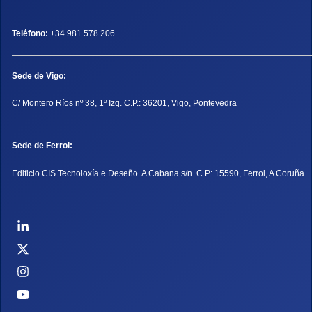
Teléfono:
+34 981 578 206
Sede de Vigo:
C/ Montero Ríos nº 38, 1º Izq. C.P.: 36201, Vigo, Pontevedra
Sede de Ferrol:
Edificio CIS Tecnoloxía e Deseño. A Cabana s/n. C.P: 15590, Ferrol, A Coruña