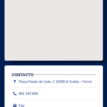
CONTACTO
Plaza Pardo de Cela, 2 15590 A Graña – Ferrol
981 343 608
Fax