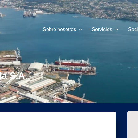
Sobre nosotros
Servicios
Soc
la S.A.