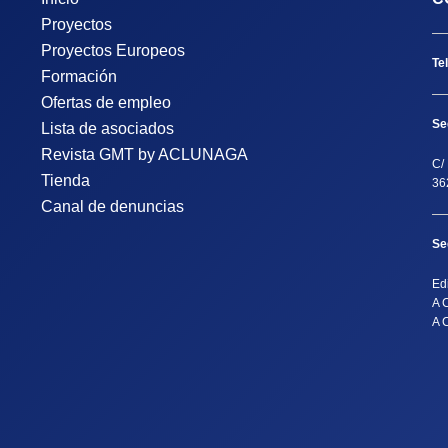
Proyectos
Proyectos Europeos
Te
Formación
Ofertas de empleo
Se
Lista de asociados
Revista GMT by ACLUNAGA
C/ 
Tienda
36
Canal de denuncias
Se
Ed
A 
A 