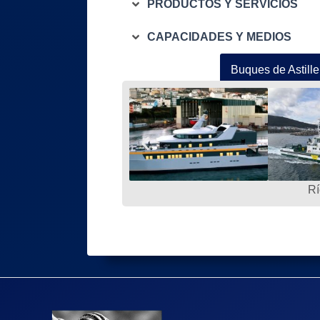
PRODUCTOS Y SERVICIOS
CAPACIDADES Y MEDIOS
Buques de Asti
Rí