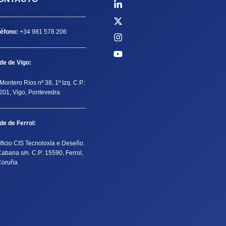
léfono:
+34 981 578 206
de de Vigo:
Montero Ríos nº 38, 1º Izq. C.P.:
201, Vigo, Pontevedra
de de Ferrol:
ificio CIS Tecnoloxía e Deseño.
Cabana s/n. C.P: 15590, Ferrol,
Coruña