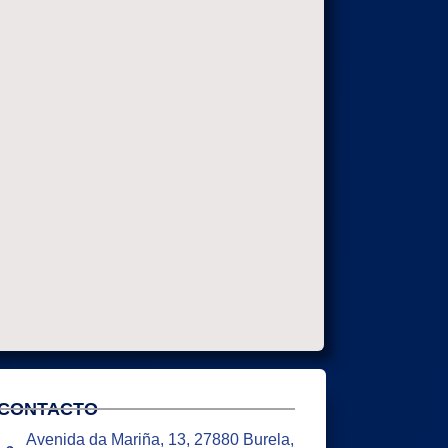
CONTACTO
Avenida da Mariña, 13, 27880 Burela,