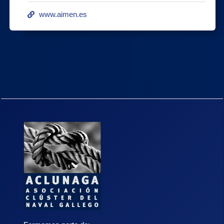
www.aimen.es