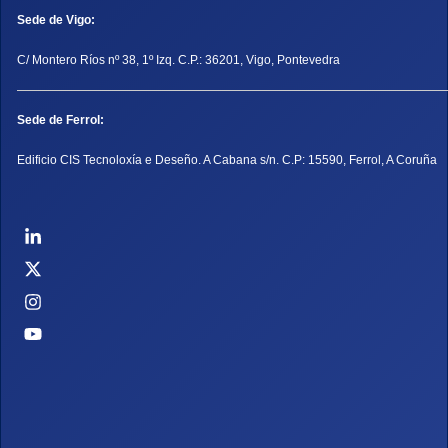
Sede de Vigo:
C/ Montero Ríos nº 38, 1º Izq. C.P.: 36201, Vigo, Pontevedra
Sede de Ferrol:
Edificio CIS Tecnoloxía e Deseño. A Cabana s/n. C.P: 15590, Ferrol, A Coruña