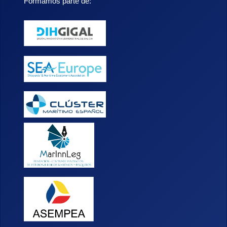
Formamos parte de: