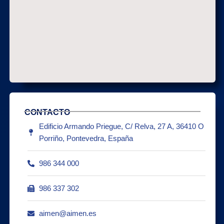
CONTACTO
Edificio Armando Priegue, C/ Relva, 27 A, 36410 O
Porriño, Pontevedra, España
986 344 000
986 337 302
aimen@aimen.es