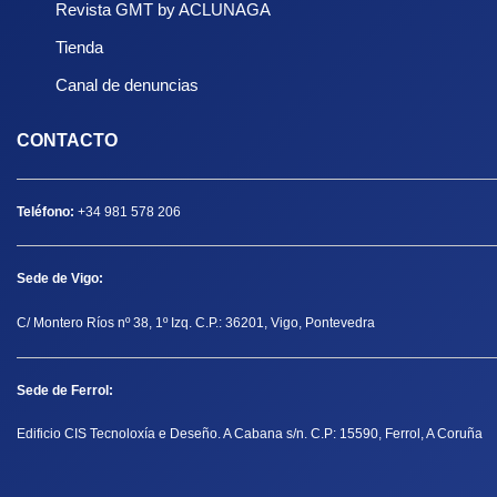
Revista GMT by ACLUNAGA
Tienda
Canal de denuncias
CONTACTO
Teléfono:
+34 981 578 206
Sede de Vigo:
C/ Montero Ríos nº 38, 1º Izq. C.P.: 36201, Vigo, Pontevedra
Sede de Ferrol:
Edificio CIS Tecnoloxía e Deseño. A Cabana s/n. C.P: 15590, Ferrol, A Coruña