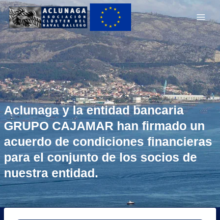
Ir
Main
al
Men
contenido
Aclunaga y la entidad bancaria
GRUPO CAJAMAR han firmado un
acuerdo de condiciones financieras
para el conjunto de los socios de
nuestra entidad.