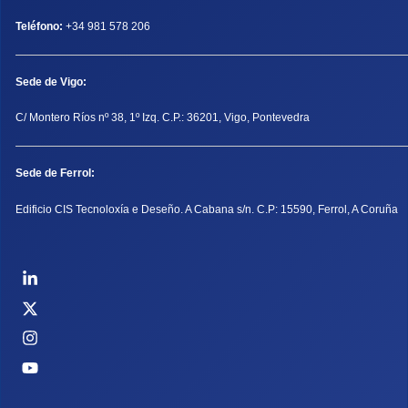
Teléfono:
+34 981 578 206
Sede de Vigo:
C/ Montero Ríos nº 38, 1º Izq. C.P.: 36201, Vigo, Pontevedra
Sede de Ferrol:
Edificio CIS Tecnoloxía e Deseño. A Cabana s/n. C.P: 15590, Ferrol, A Coruña