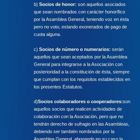
b)
Socios de honor:
son aquellos asociados
que sean nombrados con carácter honorífico
por la Asamblea General, teniendo voz en ésta
pero no voto, estando exonerados de pago de
cuota alguna.
c)
Socios de número o numerarios:
serán
aquellos que sean aceptados por la Asamblea
General para integrarse a la Asociación con
posterioridad a la constitución de ésta, siempre
que cumplan con los requisitos establecidos en
los presentes Estatutos.
d)
Socios colaboradores o cooperadores:
son
aquellos socios que realicen actividades de
colaboración con la Asociación, pero que no
tendrán derecho de sufragio en las Asambleas,
debiendo ser también nombrados por la
Asamblea General, abonando en su caso la