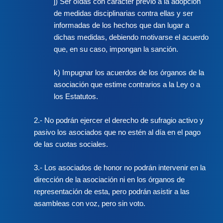
j) Ser oídas con carácter previo a la adopción
de medidas disciplinarias contra ellas y ser
informadas de los hechos que dan lugar a
dichas medidas, debiendo motivarse el acuerdo
que, en su caso, impongan la sanción.
k) Impugnar los acuerdos de los órganos de la
asociación que estime contrarios a la Ley o a
los Estatutos.
2.- No podrán ejercer el derecho de sufragio activo y
pasivo los asociados que no estén al día en el pago
de las cuotas sociales.
3.- Los asociados de honor no podrán intervenir en la
dirección de la asociación ni en los órganos de
representación de esta, pero podrán asistir a las
asambleas con voz, pero sin voto.