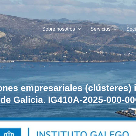
Sobre nosotros
Servicios
Soc
nes empresariales (clústeres) 
e Galicia. IG410A-2025-000-0