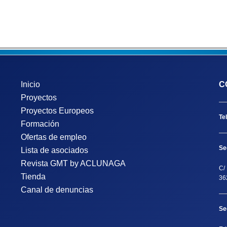
Inicio
C
Proyectos
Proyectos Europeos
Te
Formación
Ofertas de empleo
Se
Lista de asociados
Revista GMT by ACLUNAGA
C/ 
Tienda
36
Canal de denuncias
Se