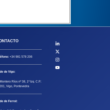
ONTACTO
léfono:
+34 981 578 206
de de Vigo:
Montero Ríos nº 38, 1º Izq. C.P.:
201, Vigo, Pontevedra
de de Ferrol: