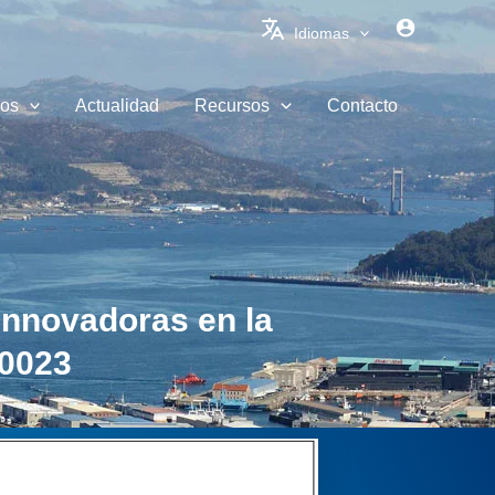
Idiomas
ios
Actualidad
Recursos
Contacto
innovadoras en la
00023