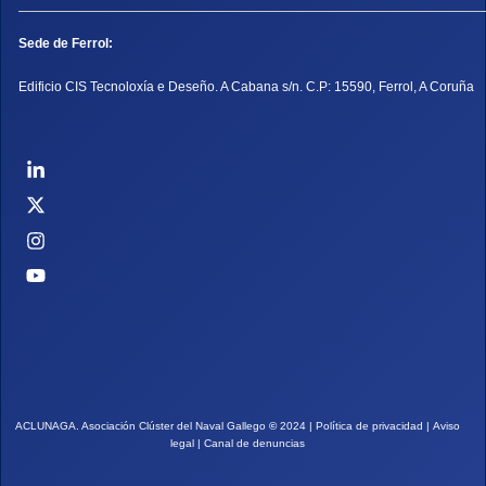
Sede de Ferrol:
Edificio CIS Tecnoloxía e Deseño. A Cabana s/n. C.P: 15590, Ferrol, A Coruña
ACLUNAGA. Asociación Clúster del Naval Gallego
©
2024 |
Política de privacidad
|
Aviso
legal
|
Canal de denuncias