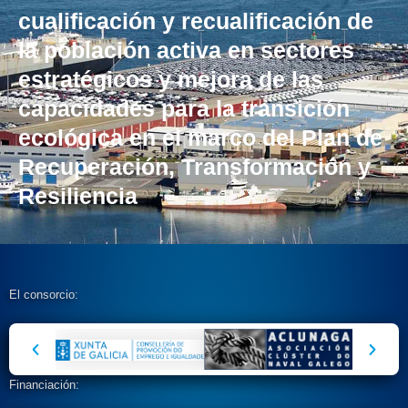
cualificación y recualificación de
la población activa en sectores
estratégicos y mejora de las
capacidades para la transición
ecológica en el marco del Plan de
Recuperación, Transformación y
Resiliencia
El consorcio:
Financiación: