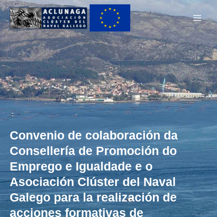
Ir
Main
al
Men
contenido
Convenio de colaboración da
Consellería de Promoción do
Emprego e Igualdade e o
Asociación Clúster del Naval
Galego para la realización de
acciones formativas de