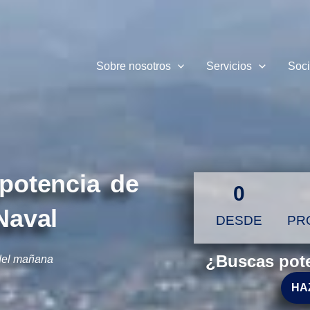
Sobre nosotros
Servicios
Soc
 potencia de
0
Naval
DESDE
PR
¿Buscas pote
del mañana
HA