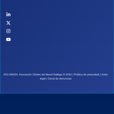
ACLUNAGA. Asociación Clúster del Naval Gallego
©
2024 |
Política de privacidad
|
Aviso
legal
|
Canal de denuncias