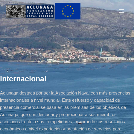
Ir
Main
al
Men
contenido
Internacional
Aclunaga destaca por ser la Asociación Naval con más presencias
internacionales a nivel mundial. Este esfuerzo y capacidad de
presencia comercial se basa en las premisas de los objetivos de
Aclunaga, que son destacar y promocionar a sus miembros
asociados frente a sus competidores, mejorando sus resultados
económicos a nivel exportación y prestación de servicios para