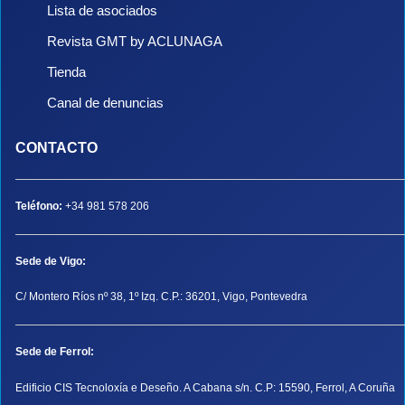
Lista de asociados
Revista GMT by ACLUNAGA
Tienda
Canal de denuncias
CONTACTO
Teléfono:
+34 981 578 206
Sede de Vigo:
C/ Montero Ríos nº 38, 1º Izq. C.P.: 36201, Vigo, Pontevedra
Sede de Ferrol:
Edificio CIS Tecnoloxía e Deseño. A Cabana s/n. C.P: 15590, Ferrol, A Coruña