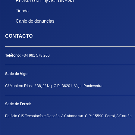
Revista GMT by ACLUNAGA
Tienda
Canle de denuncias
CONTACTO
Teléfono:
+34 981 578 206
Sede de Vigo:
C/ Montero Ríos nº 38, 1º Izq. C.P.: 36201, Vigo, Pontevedra
Sede de Ferrol:
Edificio CIS Tecnoloxía e Deseño. A Cabana s/n. C.P: 15590, Ferrol, A Coruña