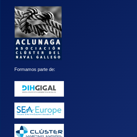
Formamos parte de: