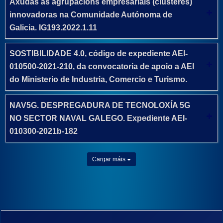
Axudas ás agrupacións empresariais (clústeres)
innovadoras na Comunidade Autónoma de
Galicia. IG193.2022.1.11
SOSTIBILIDADE 4.0, código de expediente AEI-
010500-2021-210, da convocatoria de apoio a AEI
do Ministerio de Industria, Comercio e Turismo.
NAV5G. DESPREGADURA DE TECNOLOXÍA 5G
NO SECTOR NAVAL GALEGO. Expediente AEI-
010300-2021b-182
Cargar máis