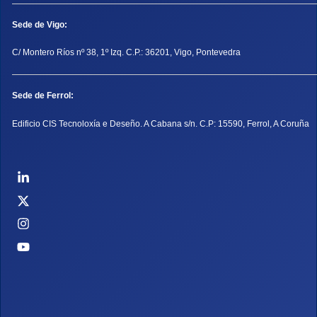
Sede de Vigo:
C/ Montero Ríos nº 38, 1º Izq. C.P.: 36201, Vigo, Pontevedra
Sede de Ferrol:
Edificio CIS Tecnoloxía e Deseño. A Cabana s/n. C.P: 15590, Ferrol, A Coruña