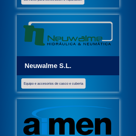
Neuwalme S.L.
Equipo e accesorios de casco e cuberta