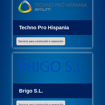
Techno Pro Hispania
Servizos para construción e reparación
Brigo S.L.
Servizos para construción e reparación