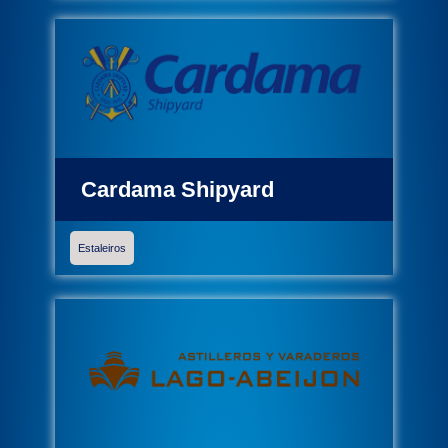
Cardama Shipyard
Estaleiros