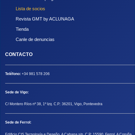
Lista de socios
Revista GMT by ACLUNAGA
Tienda
Canle de denuncias
CONTACTO
Teléfono:
+34 981 578 206
Sede de Vigo:
C/ Montero Ríos nº 38, 1º Izq. C.P.: 36201, Vigo, Pontevedra
Sede de Ferrol:
Edificio CIS Tecnoloxía e Deseño. A Cabana s/n. C.P: 15590, Ferrol, A Coruña