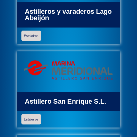
Astilleros y varaderos Lago
Abeijón
Estaleiros
Astillero San Enrique S.L.
Estaleiros