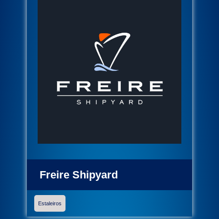
Freire Shipyard
Estaleiros