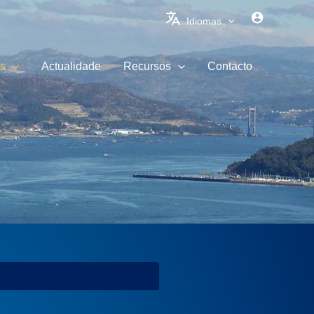
Idiomas
s
Actualidade
Recursos
Contacto