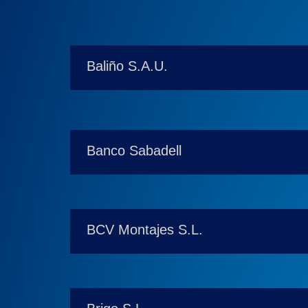
Baliño S.A.U.
Banco Sabadell
BCV Montajes S.L.