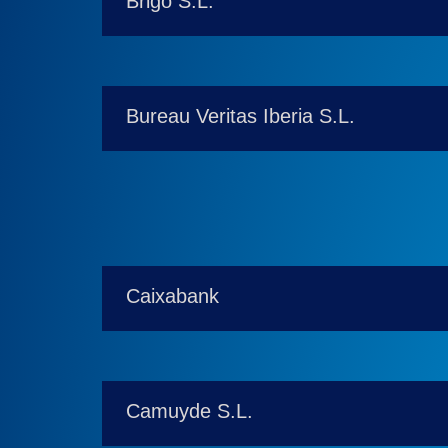
Brigo S.L.
Bureau Veritas Iberia S.L.
Caixabank
Camuyde S.L.