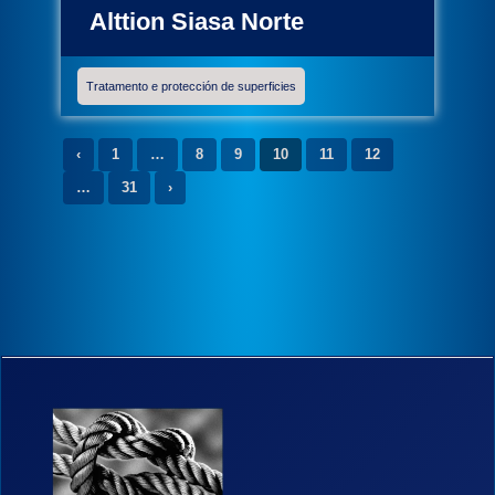
Alttion Siasa Norte
Tratamento e protección de superficies
‹
1
…
8
9
10
11
12
…
31
›