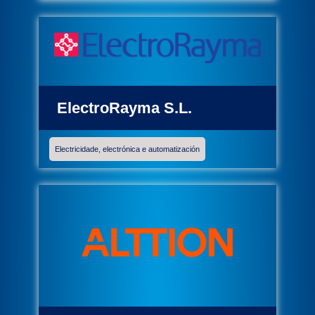
ElectroRayma S.L.
Electricidade, electrónica e automatización