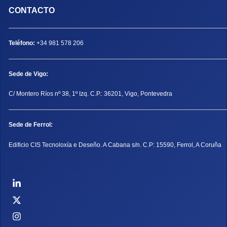
CONTACTO
Teléfono:
+34 981 578 206
Sede de Vigo:
C/ Montero Ríos nº 38, 1º Izq. C.P.: 36201, Vigo, Pontevedra
Sede de Ferrol:
Edificio CIS Tecnoloxía e Deseño. A Cabana s/n. C.P: 15590, Ferrol, A Coruña