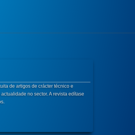
ita de artigos de crácter técnico e
actualidade no sector. A revista edítase
os.