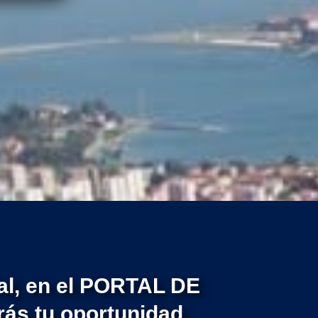
val, en el PORTAL DE
s tu oportunidad