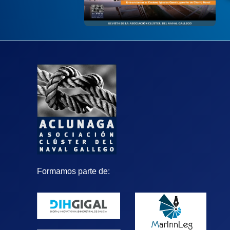
Formamos parte de: