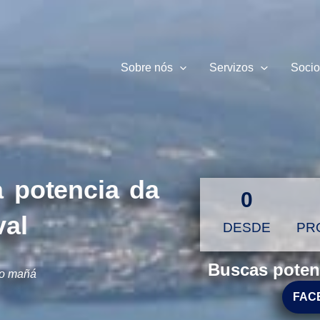
Sobre nós
Servizos
Socio
a potencia da
0
val
DESDE
PR
Buscas poten
do mañá
FAC