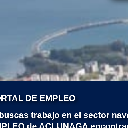
RTAL DE EMPLEO
 buscas trabajo en el sector na
PLEO de ACLUNAGA encontrará