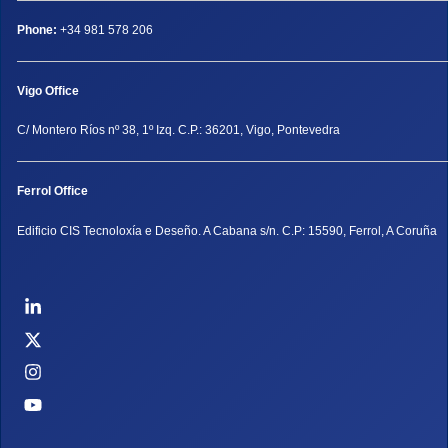
Phone:
+34 981 578 206
Vigo Office
C/ Montero Ríos nº 38, 1º Izq. C.P.: 36201, Vigo, Pontevedra
Ferrol Office
Edificio CIS Tecnoloxía e Deseño. A Cabana s/n. C.P: 15590, Ferrol, A Coruña