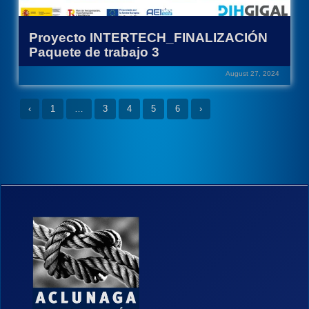
Proyecto INTERTECH_FINALIZACIÓN
Paquete de trabajo 3
August 27, 2024
‹
1
…
3
4
5
6
›