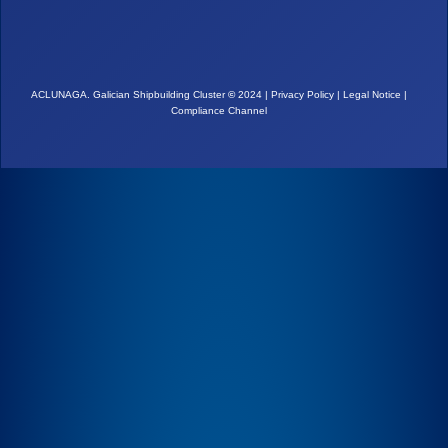
ACLUNAGA. Galician Shipbuilding Cluster
©
2024 |
Privacy Policy
|
Legal Notice
|
Compliance Channel