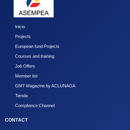
Inicio
Projects
European fund Projects
Courses and training
Job Offers
Member list
GMT Magazine by ACLUNAGA
Tienda
Compliance Channel
CONTACT