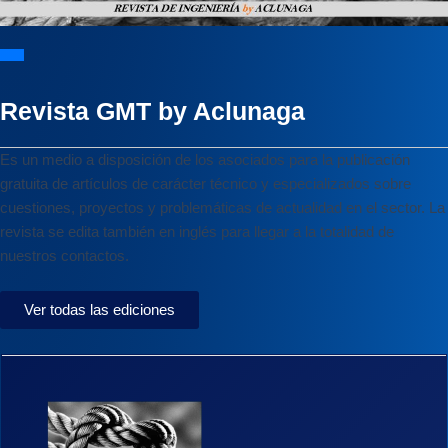
Revista GMT by Aclunaga
Es un medio a disposición de los asociados para la publicación
gratuita de artículos de carácter técnico y especializados sobre
cuestiones, proyectos y problemáticas de actualidad en el sector. La
revista se edita también en inglés para llegar a la totalidad de
nuestros contactos.
Ver todas las ediciones