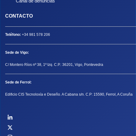
Canal de denuncias
CONTACTO
Teléfono:
+34 981 578 206
Sede de Vigo:
C/ Montero Ríos nº 38, 1º Izq. C.P.: 36201, Vigo, Pontevedra
Sede de Ferrol:
Edificio CIS Tecnoloxía e Deseño. A Cabana s/n. C.P: 15590, Ferrol, A Coruña