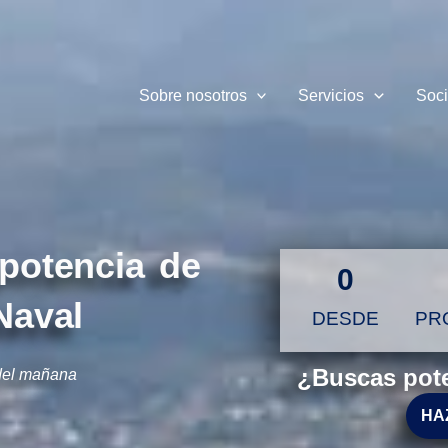
Sobre nosotros
Servicios
Soc
 potencia de
0
Naval
DESDE
PR
¿Buscas pote
del mañana
HA